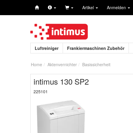
Artikel
Anmelden
Luftreiniger
Frankiermaschinen Zubehör
Home
Aktenvernichter
Basissicherheit
intimus 130 SP2
225101