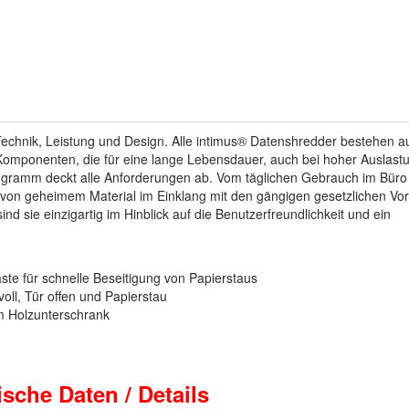
echnik, Leistung und Design. Alle intimus® Datenshredder bestehen a
 Komponenten, die für eine lange Lebensdauer, auch bei hoher Auslast
ogramm deckt alle Anforderungen ab. Vom täglichen Gebrauch im Büro 
g von geheimem Material im Einklang mit den gängigen gesetzlichen V
d sie einzigartig im Hinblick auf die Benutzerfreundlichkeit und ein
te für schnelle Beseitigung von Papierstaus
oll, Tür offen und Papierstau
m Holzunterschrank
ische
Daten / Details