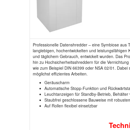
Professionelle Datenshredder – eine Symbiose aus T
langlebigen, hochentwickelten und leistungsfähigen
und täglichem Gebrauch, entwickelt wurden. Das Pr
hin zu Hochsicherheitsshreddern für die Vernichtun
wie zum Beispiel DIN 66399 oder NSA 02/01. Dabei sin
möglichst effizientes Arbeiten.
Geräuscharm
Automatische Stopp-Funktion und Rückwärtstas
Leuchtanzeigen für Standby-Betrieb, Behälter v
Staubfrei geschlossene Bauweise mit robuste
Auf Rollen flexibel einsetzbar
T
echn