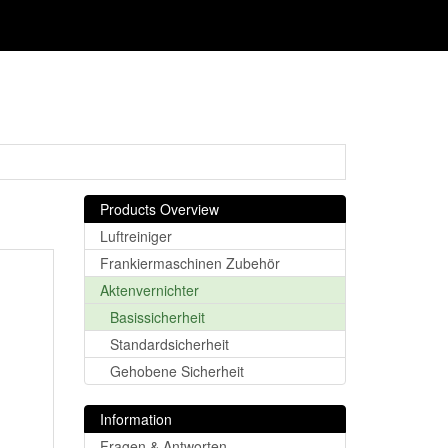
Products Overview
Luftreiniger
Frankiermaschinen Zubehör
Aktenvernichter
Basissicherheit
Standardsicherheit
Gehobene Sicherheit
Information
Fragen & Antworten