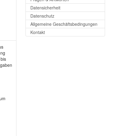
Datensicherheit
Datenschutz
Allgemeine Geschäftsbedingungen
Kontakt
us
ung
bis
orgaben
zum