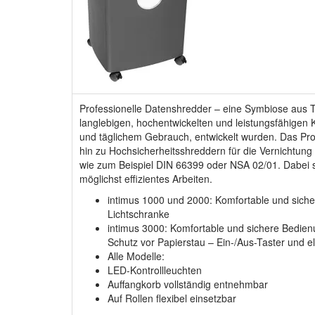
Professionelle Datenshredder – eine Symbiose aus T
langlebigen, hochentwickelten und leistungsfähigen
und täglichem Gebrauch, entwickelt wurden. Das Pr
hin zu Hochsicherheitsshreddern für die Vernichtun
wie zum Beispiel DIN 66399 oder NSA 02/01. Dabei sin
möglichst effizientes Arbeiten.
intimus 1000 und 2000: Komfortable und siche
Lichtschranke
intimus 3000: Komfortable und sichere Bedie
Schutz vor Papierstau – Ein-/Aus-Taster und 
Alle Modelle:
LED-Kontrollleuchten
Auffangkorb vollständig entnehmbar
Auf Rollen flexibel einsetzbar