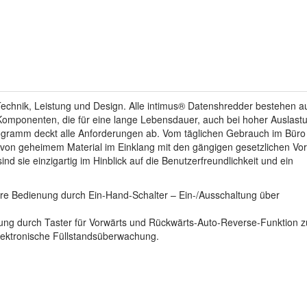
echnik, Leistung und Design. Alle intimus® Datenshredder bestehen a
 Komponenten, die für eine lange Lebensdauer, auch bei hoher Auslast
ogramm deckt alle Anforderungen ab. Vom täglichen Gebrauch im Büro 
g von geheimem Material im Einklang mit den gängigen gesetzlichen V
d sie einzigartig im Hinblick auf die Benutzerfreundlichkeit und ein
re Bedienung durch Ein-Hand-Schalter – Ein-/Ausschaltung über
nung durch Taster für Vorwärts und Rückwärts-Auto-Reverse-Funktion 
elektronische Füllstandsüberwachung.