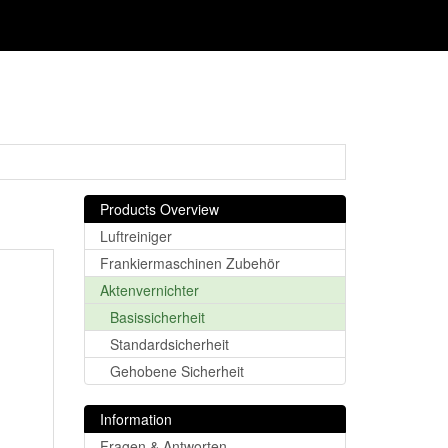
Products Overview
Luftreiniger
Frankiermaschinen Zubehör
Aktenvernichter
Basissicherheit
Standardsicherheit
Gehobene Sicherheit
Information
Fragen & Antworten