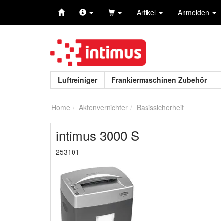
Artikel
Anmelden
Luftreiniger
Frankiermaschinen Zubehör
Home
Aktenvernichter
Basissicherheit
intimus 3000 S
253101