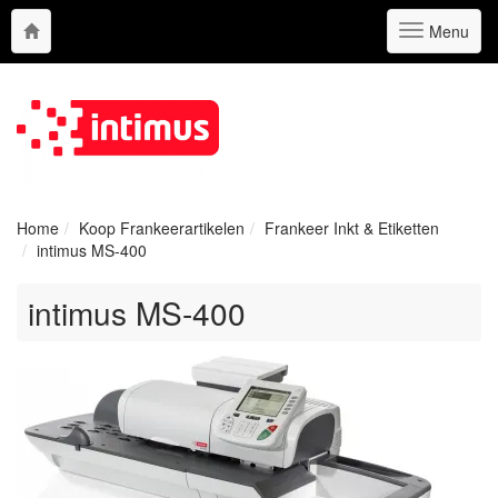
Menu
Toggle
navigation
Home
Koop Frankeerartikelen
Frankeer Inkt & Etiketten
intimus MS-400
intimus MS-400