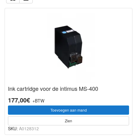
Ink cartridge voor de intimus MS-400
177,00€
+BTW
Toevoegen aan mand
Zien
SKU:
A0128312