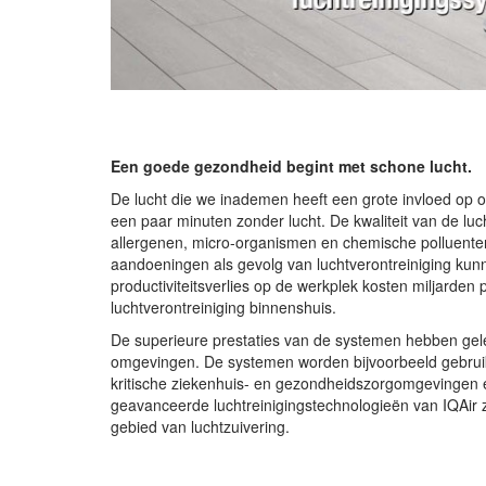
Een goede gezondheid begint met schone lucht.
De lucht die we inademen heeft een grote invloed op 
een paar minuten zonder lucht. De kwaliteit van de lu
allergenen, micro-organismen en chemische polluente
aandoeningen als gevolg van luchtverontreiniging ku
productiviteitsverlies op de werkplek kosten miljarden
luchtverontreiniging binnenshuis.
De superieure prestaties van de systemen hebben gele
omgevingen. De systemen worden bijvoorbeeld gebruikt
kritische ziekenhuis- en gezondheidszorgomgevingen en
geavanceerde luchtreinigingstechnologieën van IQAir z
gebied van luchtzuivering.