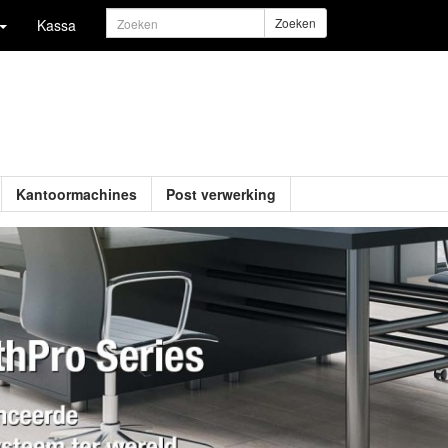
Zoeken
Kassa
Kantoormachines
Post verwerking