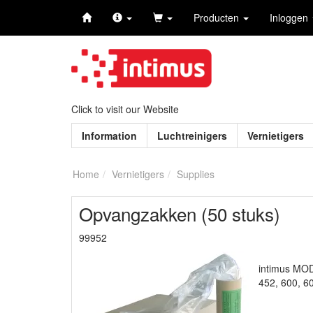
Producten
Inloggen
Click to visit our Website
Information
Luchtreinigers
Vernietigers
Home
Vernietigers
Supplies
Opvangzakken (50 stuks)
99952
intimus MOD.
452, 600, 