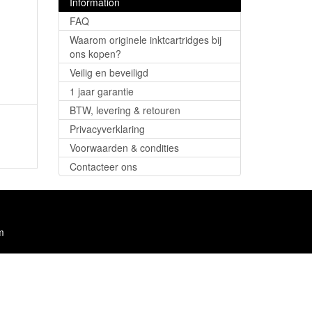
Information
FAQ
Waarom originele inktcartridges bij
ons kopen?
Veilig en beveiligd
1 jaar garantie
BTW, levering & retouren
Privacyverklaring
Voorwaarden & condities
Contacteer ons
m