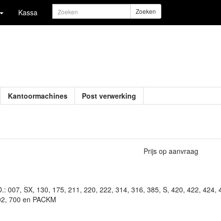
Zoeken
Kassa
Kantoormachines
Post verwerking
Prijs op aanvraag
: 007, SX, 130, 175, 211, 220, 222, 314, 316, 385, S, 420, 422, 424, 
602, 700 en PACKM